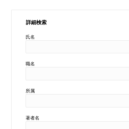
詳細検索
氏名
職名
所属
著者名