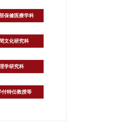
部保健医療学科
間文化研究科
理学研究科
学付特任教授等