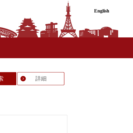
English
索
詳細