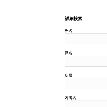
詳細検索
氏名
職名
所属
著者名