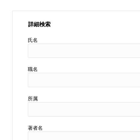
詳細検索
氏名
職名
所属
著者名