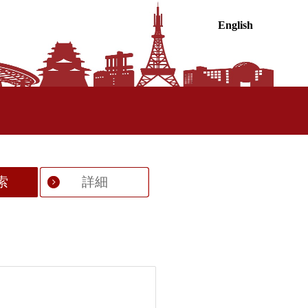
English
索
詳細