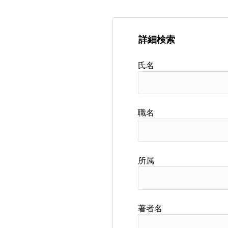
詳細検索
氏名
職名
所属
著者名