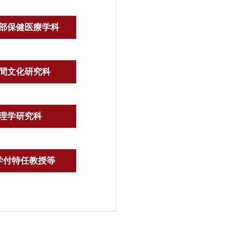
部保健医療学科
間文化研究科
理学研究科
学付特任教授等