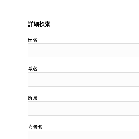
詳細検索
氏名
職名
所属
著者名