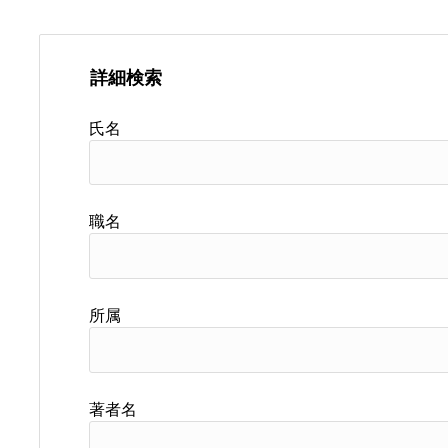
詳細検索
氏名
職名
所属
著者名