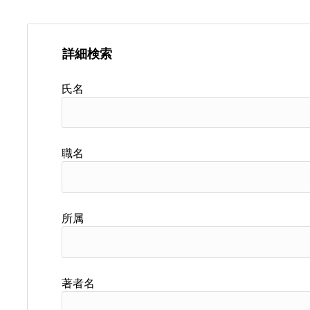
詳細検索
氏名
職名
所属
著者名