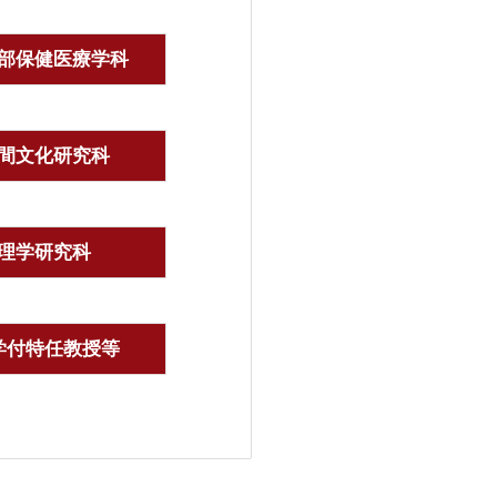
部保健医療学科
間文化研究科
理学研究科
学付特任教授等