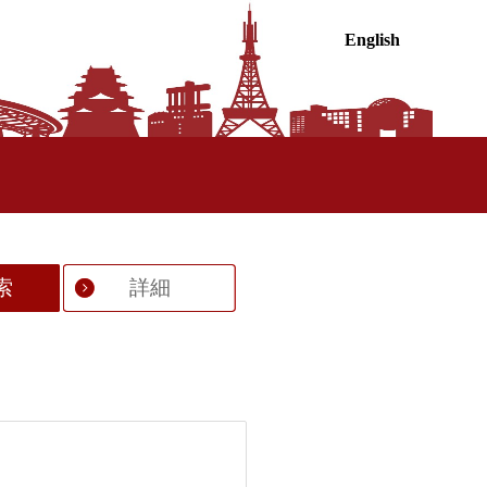
English
索
詳細