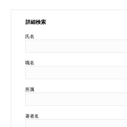
詳細検索
氏名
職名
所属
著者名