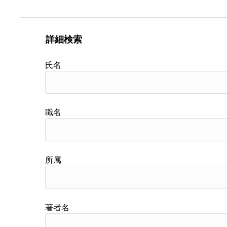
詳細検索
氏名
職名
所属
著者名