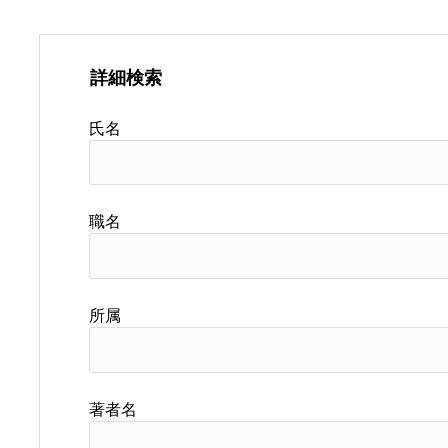
詳細検索
氏名
職名
所属
著者名