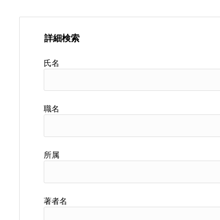
詳細検索
氏名
職名
所属
著者名