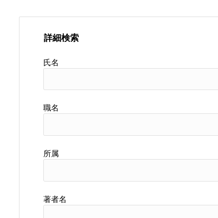
詳細検索
氏名
職名
所属
著者名