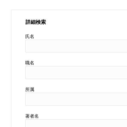
詳細検索
氏名
職名
所属
著者名