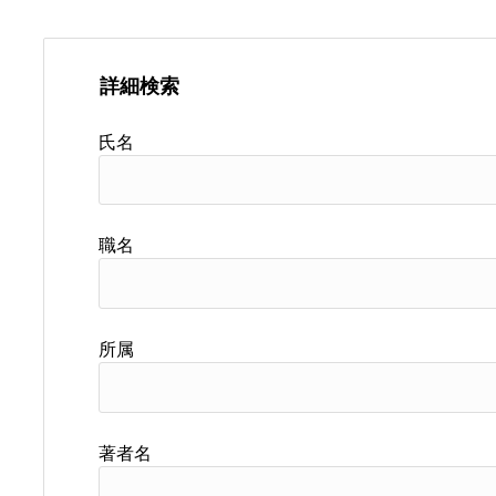
詳細検索
氏名
職名
所属
著者名