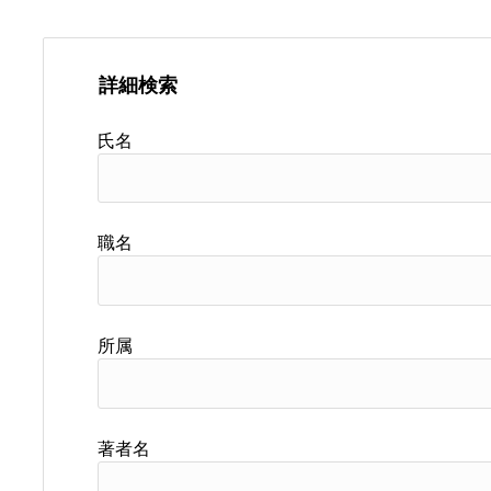
詳細検索
氏名
職名
所属
著者名