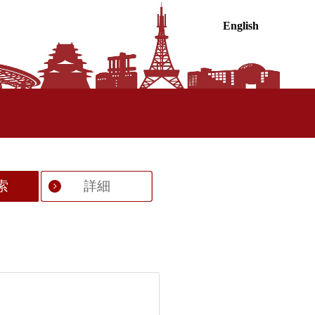
English
索
詳細