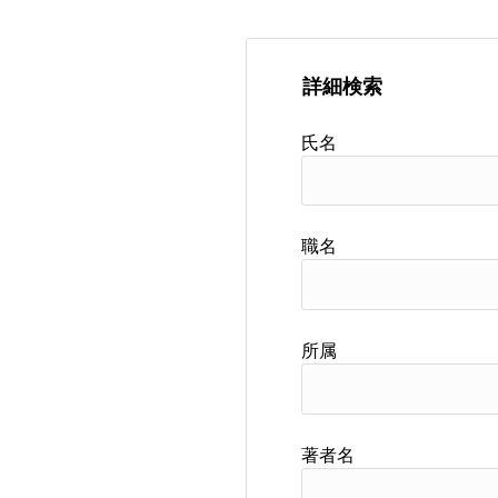
詳細検索
氏名
職名
所属
著者名