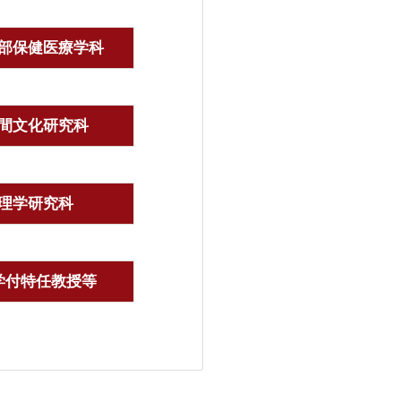
部保健医療学科
間文化研究科
理学研究科
学付特任教授等