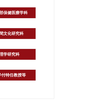
部保健医療学科
間文化研究科
理学研究科
学付特任教授等