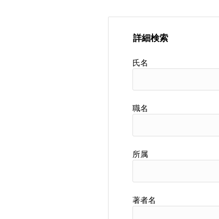
詳細検索
氏名
職名
所属
著者名