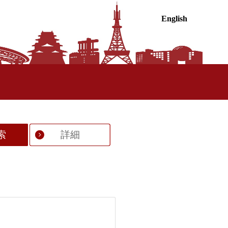
English
索
詳細