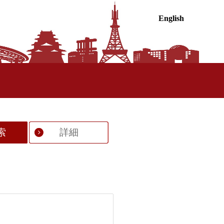
English
索
詳細