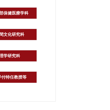
部保健医療学科
間文化研究科
理学研究科
学付特任教授等