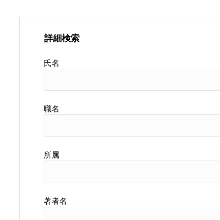
詳細検索
氏名
職名
所属
著者名