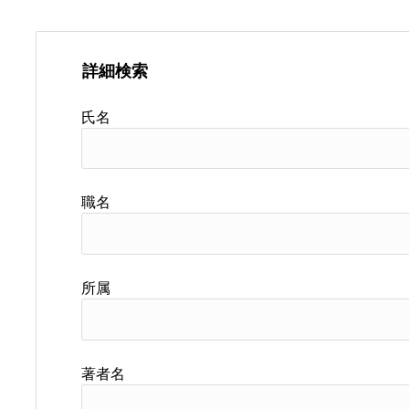
詳細検索
氏名
職名
所属
著者名