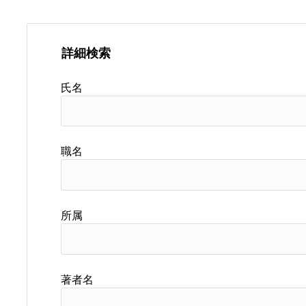
詳細検索
氏名
職名
所属
著者名