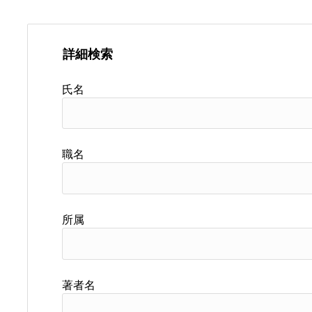
詳細検索
氏名
職名
所属
著者名