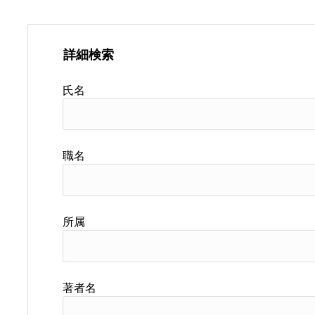
詳細検索
氏名
職名
所属
著者名