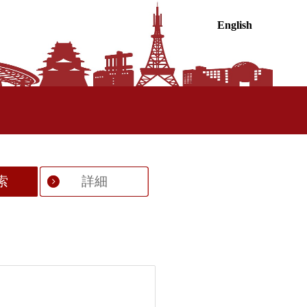
English
索
詳細