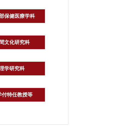
部保健医療学科
間文化研究科
理学研究科
学付特任教授等