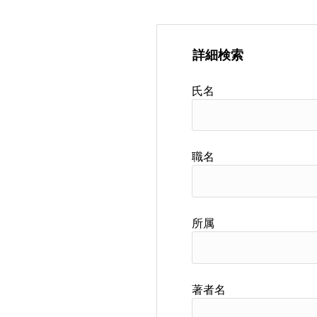
詳細検索
氏名
職名
所属
著者名