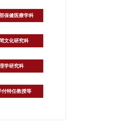
部保健医療学科
間文化研究科
理学研究科
学付特任教授等