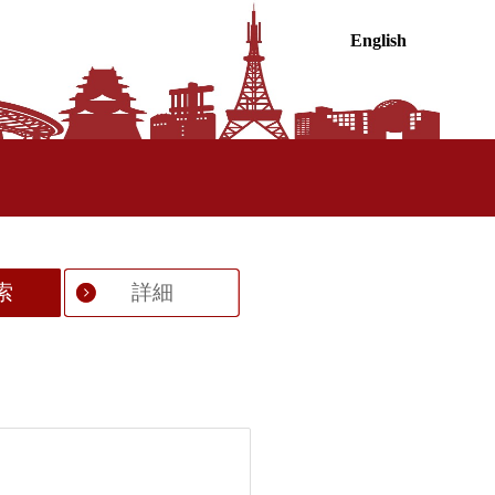
English
索
詳細