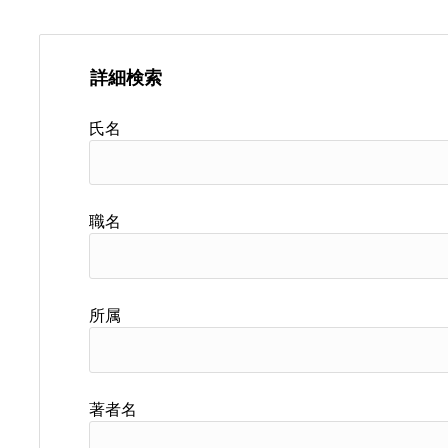
詳細検索
氏名
職名
所属
著者名