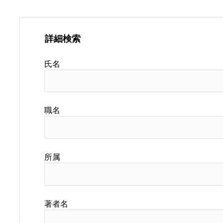
詳細検索
氏名
職名
所属
著者名