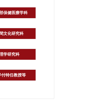
部保健医療学科
間文化研究科
理学研究科
学付特任教授等