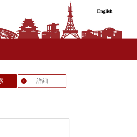
English
索
詳細