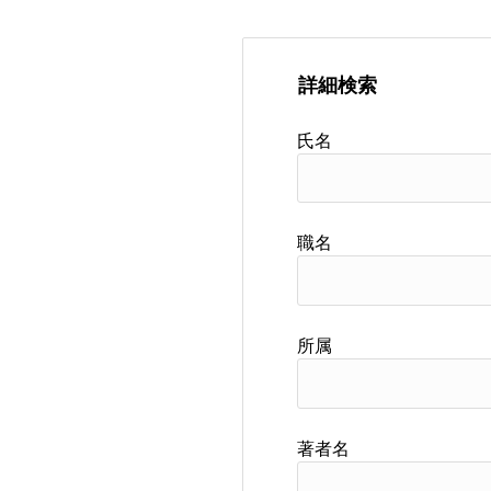
詳細検索
氏名
職名
所属
著者名