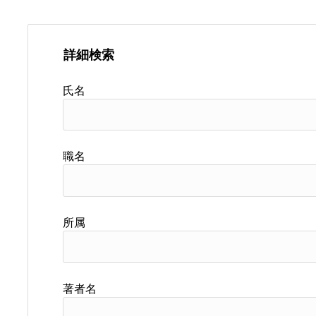
詳細検索
氏名
職名
所属
著者名