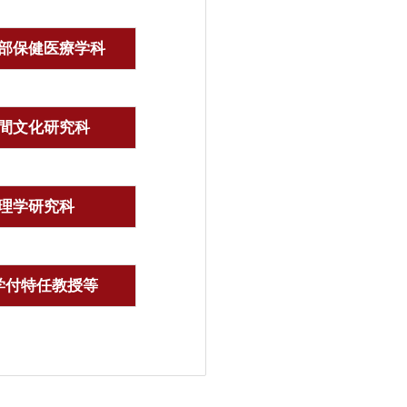
部保健医療学科
間文化研究科
理学研究科
学付特任教授等