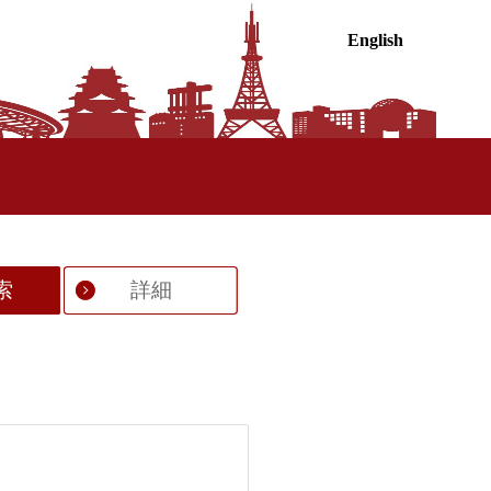
English
索
詳細