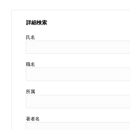
詳細検索
氏名
職名
所属
著者名