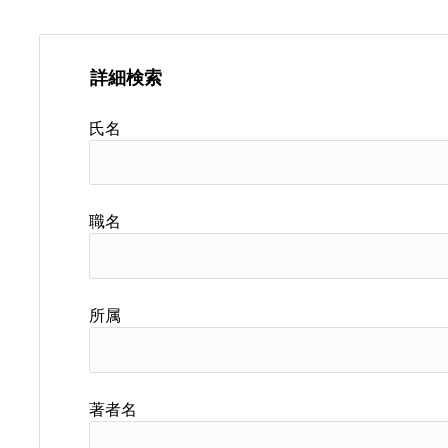
詳細検索
氏名
職名
所属
著者名