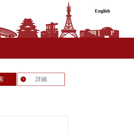
English
索
詳細