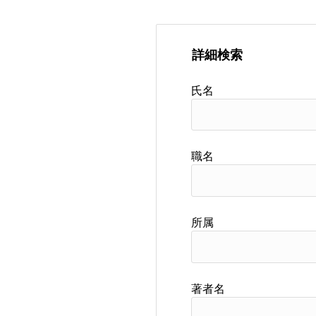
詳細検索
氏名
職名
所属
著者名