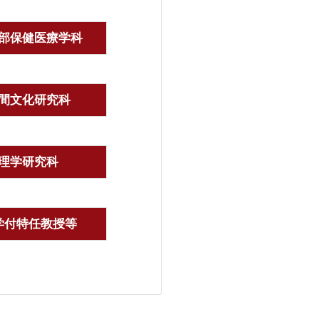
部保健医療学科
間文化研究科
理学研究科
学付特任教授等