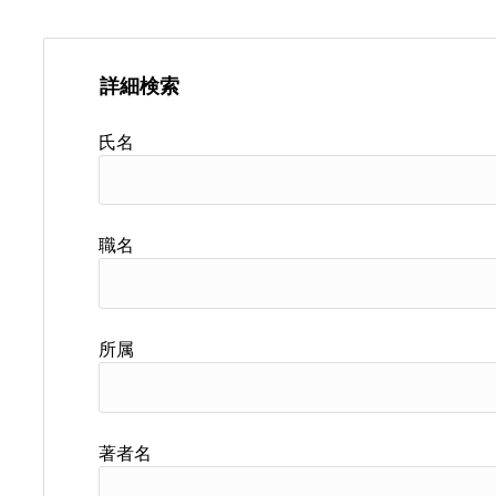
詳細検索
氏名
職名
所属
著者名