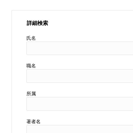
詳細検索
氏名
職名
所属
著者名