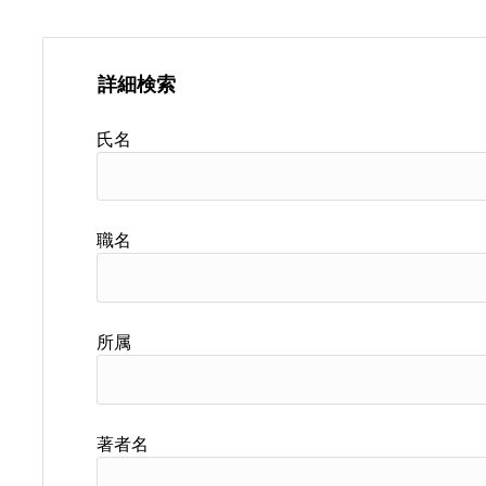
詳細検索
氏名
職名
所属
著者名