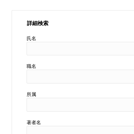
詳細検索
氏名
職名
所属
著者名