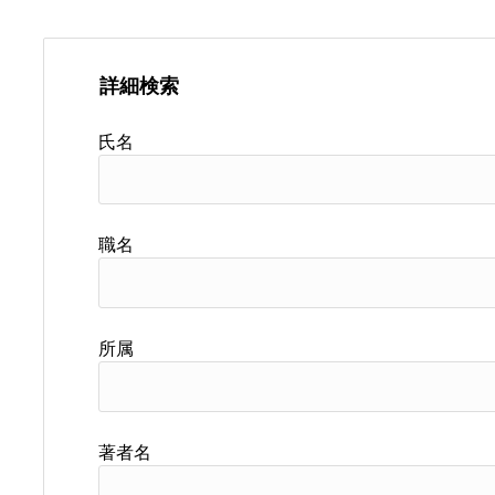
詳細検索
氏名
職名
所属
著者名