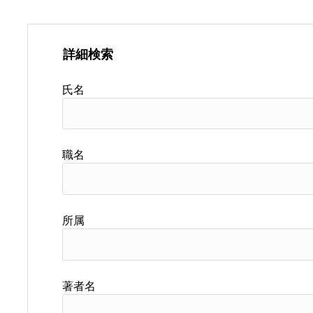
詳細検索
氏名
職名
所属
著者名