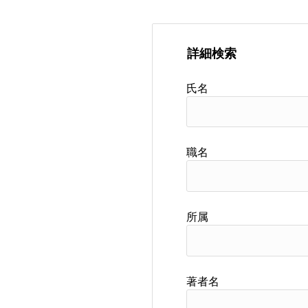
詳細検索
氏名
職名
所属
著者名