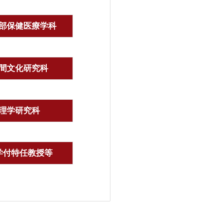
部保健医療学科
間文化研究科
理学研究科
学付特任教授等