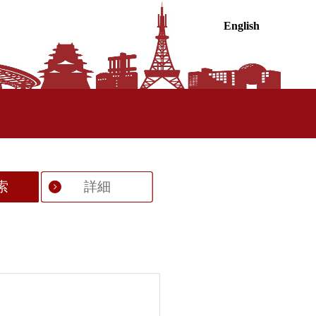
English
索
詳細