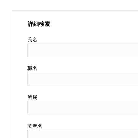
詳細検索
氏名
職名
所属
著者名