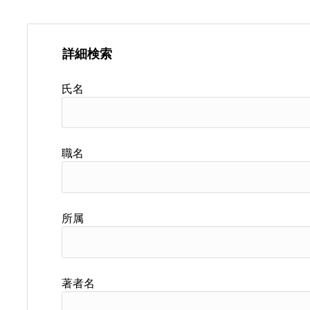
詳細検索
氏名
職名
所属
著者名