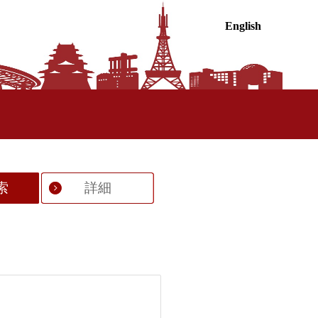
English
索
詳細