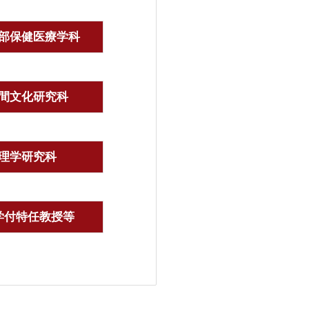
部保健医療学科
間文化研究科
理学研究科
学付特任教授等