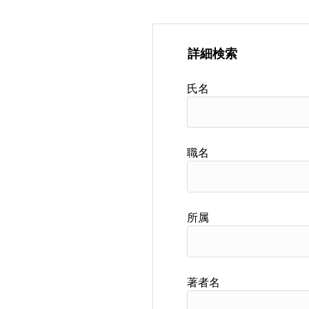
詳細検索
氏名
職名
所属
著者名