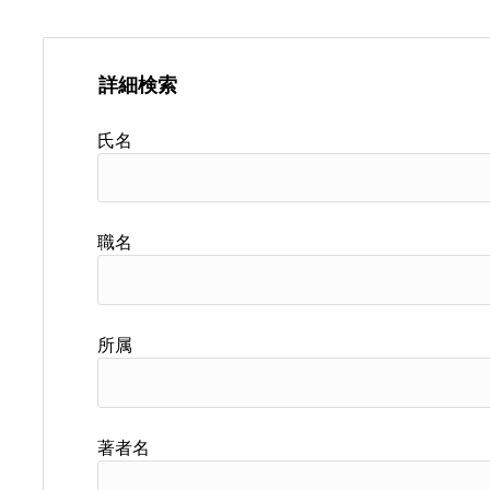
詳細検索
氏名
職名
所属
著者名