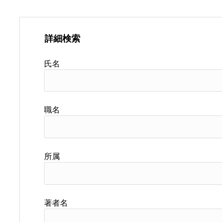
詳細検索
氏名
職名
所属
著者名