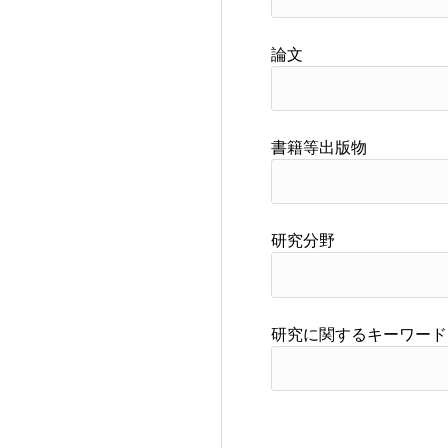
論文
書籍等出版物
研究分野
研究に関するキーワード