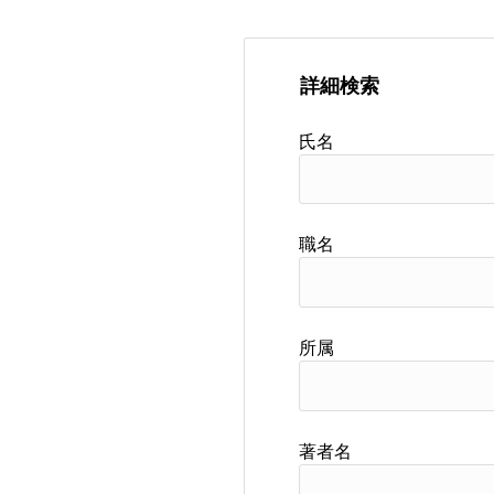
詳細検索
氏名
職名
所属
著者名