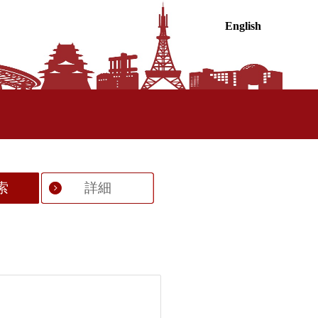
English
索
詳細