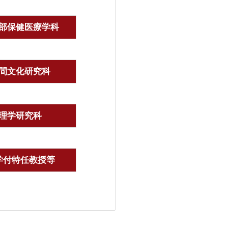
部保健医療学科
間文化研究科
理学研究科
学付特任教授等