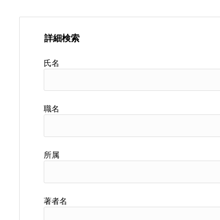
詳細検索
氏名
職名
所属
著者名