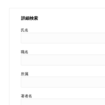
詳細検索
氏名
職名
所属
著者名