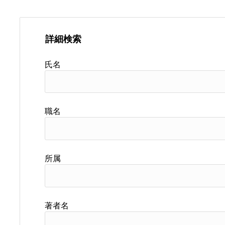
詳細検索
氏名
職名
所属
著者名